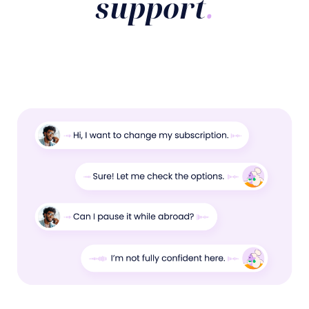
support
.