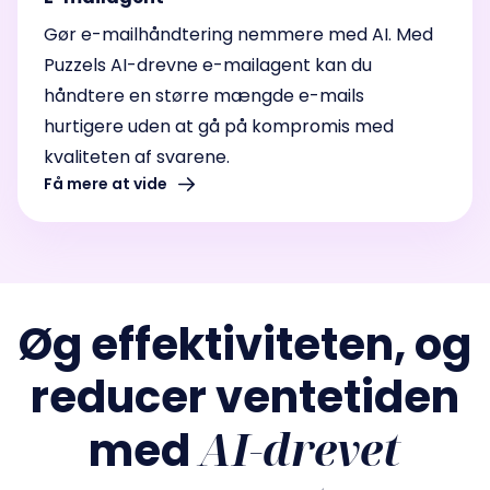
Gør e-mailhåndtering nemmere med AI. Med
Puzzels AI-drevne e-mailagent kan du
håndtere en større mængde e-mails
hurtigere uden at gå på kompromis med
kvaliteten af svarene.
Få mere at vide
Øg
effektiviteten, og
reducer ventetiden
AI-drevet
med