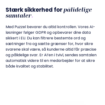
pålidelige
Stærk sikkerhed for
samtaler
.
Med Puzzel bevarer du altid kontrollen. Vores AI-
løsninger følger GDPR og opbevarer dine data
sikkert i EU. Du kan filtrere bestemte ord og
sætninger fra og sætte grænser for, hvor sikre
svarene skal være, så kunderne altid får præcise
og pålidelige svar. Er AI’en i tvivl, sendes samtalen
automatisk videre til en medarbejder for at sikre
både kvalitet og stabilitet.