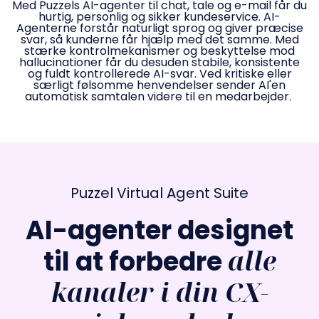
Med Puzzels AI-agenter til chat, tale og e-mail får du
hurtig, personlig og sikker kundeservice. AI-
Agenterne forstår naturligt sprog og giver præcise
svar, så kunderne får hjælp med det samme. Med
stærke kontrolmekanismer og beskyttelse mod
hallucinationer får du desuden stabile, konsistente
og fuldt kontrollerede AI-svar. Ved kritiske eller
særligt følsomme henvendelser sender AI'en
automatisk samtalen videre til en medarbejder.
Puzzel Virtual Agent Suite
AI-agenter designet
til at forbedre
alle
kanaler i din CX-