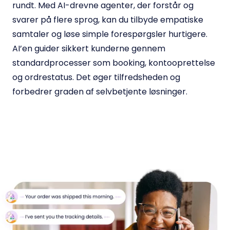
rundt. Med AI-drevne agenter, der forstår og
svarer på flere sprog, kan du tilbyde empatiske
samtaler og løse simple forespørgsler hurtigere.
AI’en guider sikkert kunderne gennem
standardprocesser som booking, kontooprettelse
og ordrestatus. Det øger tilfredsheden og
forbedrer graden af selvbetjente løsninger.