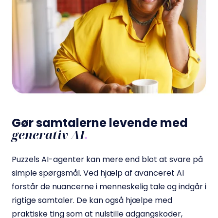
Gør samtalerne levende med
generativ AI
.
Puzzels AI-agenter kan mere end blot at svare på
simple spørgsmål. Ved hjælp af avanceret AI
forstår de nuancerne i menneskelig tale og indgår i
rigtige samtaler. De kan også hjælpe med
praktiske ting som at nulstille adgangskoder,