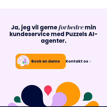
forbedre
Ja, jeg vil gerne
min
kundeservice med Puzzels AI-
agenter.
Book en demo
Kontakt os