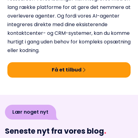
lang række platforme for at gøre det nemmere at
overlevere agenter. Og fordi vores AI-agenter
integreres direkte med dine eksisterende
kontaktcenter- og CRM-systemer, kan du komme
hurtigt i gang uden behov for kompleks opsætning
eller kodning.
Få et tilbud
Lær noget nyt
Seneste nyt fra vores blog
.