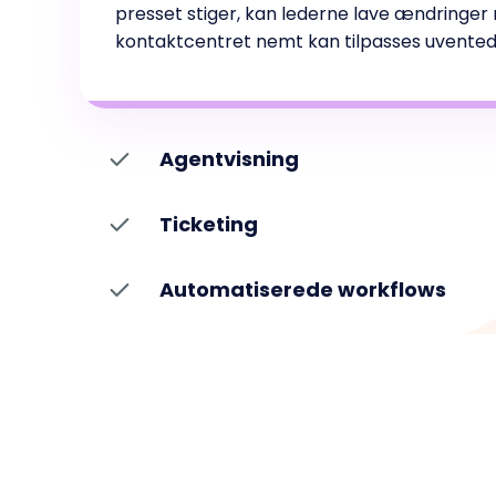
presset stiger, kan lederne lave ændringe
kontaktcentret nemt kan tilpasses uvented
Agentvisning
Ticketing
Automatiserede workflows