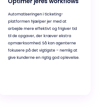
Optimer jeres workflows
Automatiseringen i ticketing-
platformen hjælper jer med at
arbejde mere effektivt og frigiver tid
til de opgaver, der kræver ekstra
opmærksomhed. Så kan agenterne
fokusere på det vigtigste – nemlig at
give kunderne en rigtig god oplevelse.