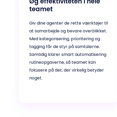
Øg effektiviteten i hele
teamet
Giv dine agenter de rette værktøjer til
at samarbejde og bevare overblikket.
Med kategorisering, prioritering og
tagging får de styr på samtalerne.
Samtidig klarer smart automatisering
rutineopgaverne, så teamet kan
fokusere på det, der virkelig betyder
noget.