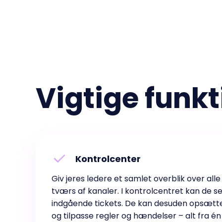
Vigtige funkt
Kontrolcenter
Giv jeres ledere et samlet overblik over al
tværs af kanaler. I kontrolcentret kan de s
indgående tickets. De kan desuden opsætt
og tilpasse regler og hændelser – alt fra én