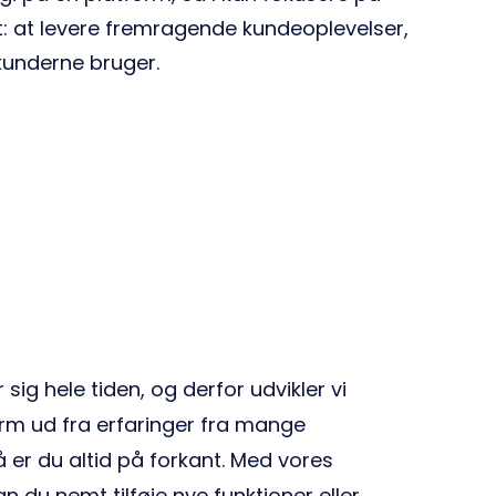
t: at levere fremragende kundeoplevelser,
kunderne bruger.
g hele tiden, og derfor udvikler vi
rm ud fra erfaringer fra mange
 er du altid på forkant. Med vores
 du nemt tilføje nye funktioner eller