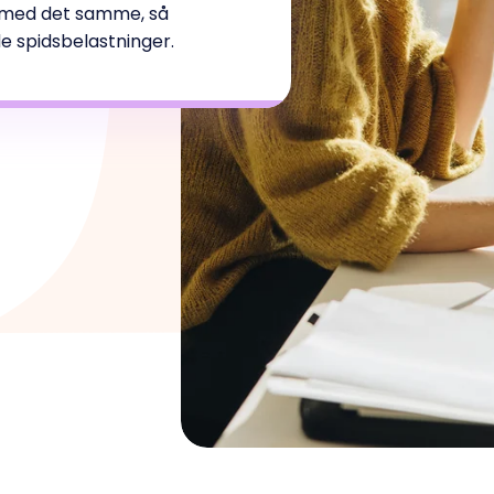
r med det samme, så
e spidsbelastninger.