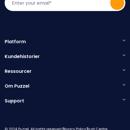
Platform
Kundehistorier
Ressourcer
Om Puzzel
Support
© 2024 Puzzel. All rights reserved.
Privacy Policy
Trust Centre