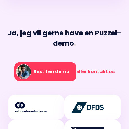
Ja, jeg vil gerne have en Puzzel-
demo
.
Bestil en demo
eller kontakt os