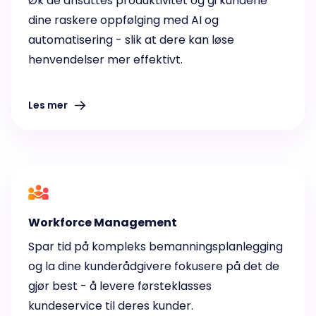
Øk de ansattes produktivitet og gi kundene
dine raskere oppfølging med AI og
automatisering - slik at dere kan løse
henvendelser mer effektivt.
Les mer
Workforce Management
Spar tid på kompleks bemanningsplanlegging
og la dine kunderådgivere fokusere på det de
gjør best - å levere førsteklasses
kundeservice til deres kunder.