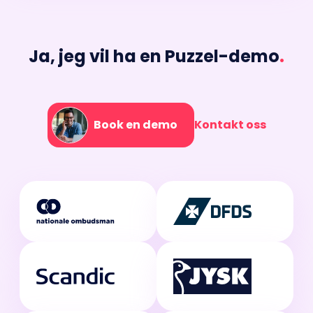
Ja, jeg vil ha en Puzzel-demo
.
Book en demo
Kontakt oss