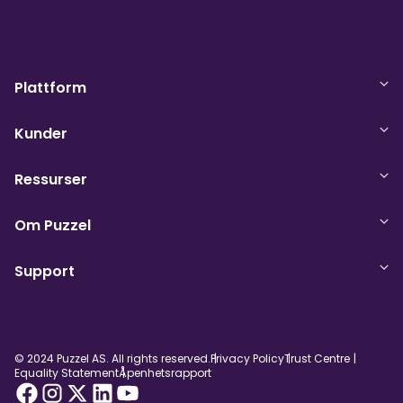
Plattform
Kunder
Ressurser
Om Puzzel
Support
© 2024 Puzzel AS. All rights reserved.
Privacy Policy
Trust Centre
Equality Statement
Åpenhetsrapport