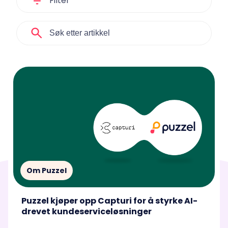
Filter
Om Puzzel
Puzzel kjøper opp Capturi for å styrke AI-
drevet kundeserviceløsninger