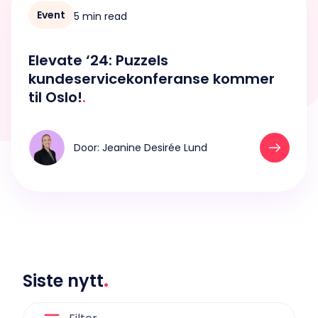
Event
5 min read
Elevate ‘24: Puzzels
kundeservicekonferanse kommer
til Oslo!
.
Door: Jeanine Desirée Lund
Siste nytt
.