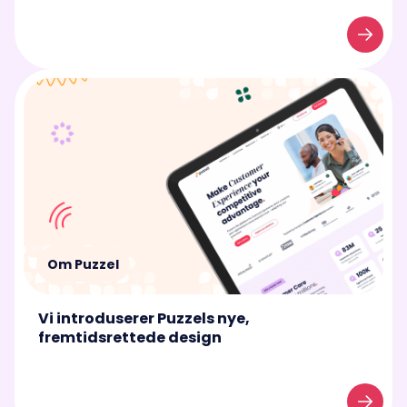
Om Puzzel
Vi introduserer Puzzels nye,
fremtidsrettede design