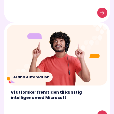
AI and Automation
Vi utforsker fremtiden til kunstig
intelligens med Microsoft