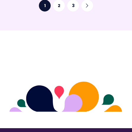
1
2
3