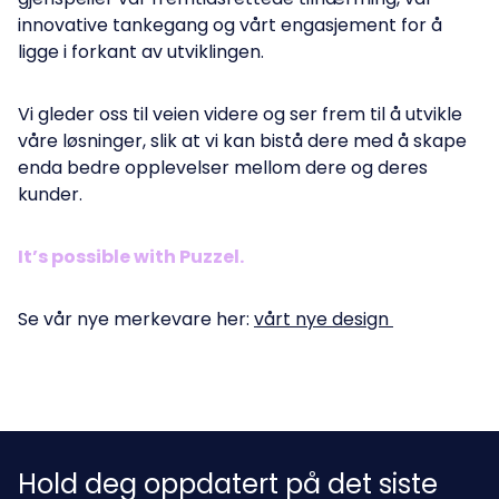
innovative tankegang og vårt engasjement for å
ligge i forkant av utviklingen.
Vi gleder oss til veien videre og ser frem til å utvikle
våre løsninger, slik at vi kan bistå dere med å skape
enda bedre opplevelser mellom dere og deres
kunder.
It’s possible with Puzzel.
Se vår nye merkevare her:
vårt nye design
Hold deg oppdatert på det siste