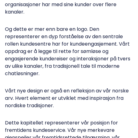
organisasjoner har med sine kunder over flere
kanaler.
Og dette er mer enn bare en logo. Den
representerer en dyp forståelse av den sentrale
rollen kundesentre har for kundeengasjement. Vårt
oppdrag er å legge til rette for sømløse og
engasjerende kundereiser og interaksjoner på tvers
av ulike kanaler, fra tradisjonell tale til moderne
chatløsninger.
Vårt nye design er også en refleksjon av vår norske
arv. Hvert element er utviklet med inspirasjon fra
nordiske tradisjoner.
Dette kapitellet representerer vår posisjon for
fremtidens kundeservice. Vår nye merkevare
gjenspeiler vår fremtidsrettede tilnærming, vår