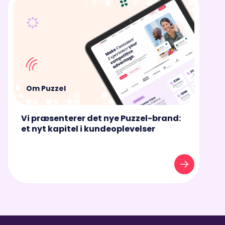
Om Puzzel
Vi præsenterer det nye Puzzel-brand:
et nyt kapitel i kundeoplevelser