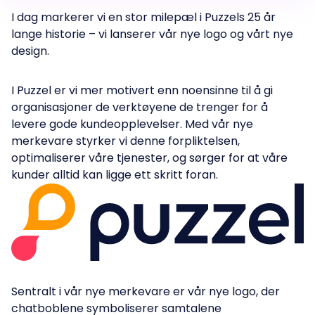
I dag markerer vi en stor milepæl i Puzzels 25 år
lange historie – vi lanserer vår nye logo og vårt nye
design.
I Puzzel er vi mer motivert enn noensinne til å gi
organisasjoner de verktøyene de trenger for å
levere gode kundeopplevelser. Med vår nye
merkevare styrker vi denne forpliktelsen,
optimaliserer våre tjenester, og sørger for at våre
kunder alltid kan ligge ett skritt foran.
Sentralt i vår nye merkevare er vår nye logo, der
chatboblene symboliserer samtalene