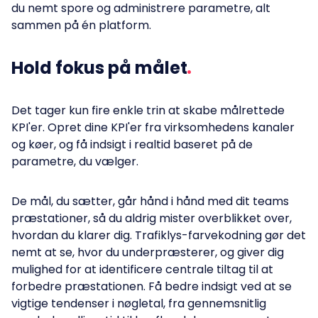
du nemt spore og administrere parametre, alt
sammen på én platform.
Hold fokus på målet
Det tager kun fire enkle trin at skabe målrettede
KPI'er. Opret dine KPI'er fra virksomhedens kanaler
og køer, og få indsigt i realtid baseret på de
parametre, du vælger.
De mål, du sætter, går hånd i hånd med dit teams
præstationer, så du aldrig mister overblikket over,
hvordan du klarer dig. Trafiklys-farvekodning gør det
nemt at se, hvor du underpræsterer, og giver dig
mulighed for at identificere centrale tiltag til at
forbedre præstationen. Få bedre indsigt ved at se
vigtige tendenser i nøgletal, fra gennemsnitlig