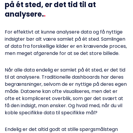
på ét sted, er det tid til at
analysere.
For effektivt at kunne analysere data og få nyttige
indsigter bør alt være samlet på ét sted. Samlingen
af data fra forskellige kilder er en krævende proces,
men meget afgørende for at se det store billede.
Når alle data endelig er samlet på ét sted, er det tid
til at analysere. Traditionelle dashboards har deres
begrænsninger, selvom de er nyttige på deres egen
måde. Dataene kan ofte visualiseres, men det er
ofte et kompliceret overblik, som gør det svært at
få den indsigt, man ønsker. Og hvad med, når du vil
koble specifikke data til specifikke mål?
Endelig er det altid godt at stille spørgsmålstegn