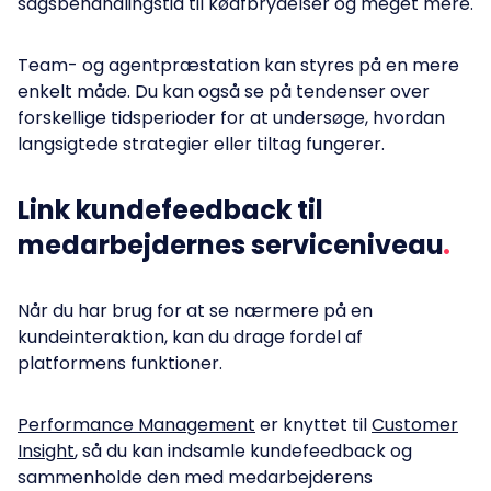
sagsbehandlingstid til køafbrydelser og meget mere.
Team- og agentpræstation kan styres på en mere
enkelt måde. Du kan også se på tendenser over
forskellige tidsperioder for at undersøge, hvordan
langsigtede strategier eller tiltag fungerer.
Link kundefeedback til
medarbejdernes serviceniveau
Når du har brug for at se nærmere på en
kundeinteraktion, kan du drage fordel af
platformens funktioner.
Performance Management
er knyttet til
Customer
Insight
, så du kan indsamle kundefeedback og
sammenholde den med medarbejderens