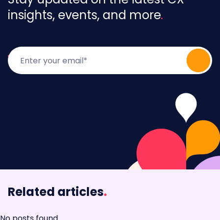
insights, events, and more
Related articles
.
No posts found