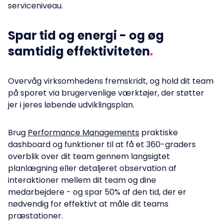
serviceniveau.
Spar tid og energi - og øg
samtidig effektiviteten
Overvåg virksomhedens fremskridt, og hold dit team
på sporet via brugervenlige værktøjer, der støtter
jer i jeres løbende udviklingsplan.
Brug
Performance Managements
praktiske
dashboard og funktioner til at få et 360-graders
overblik over dit team gennem langsigtet
planlægning eller detaljeret observation af
interaktioner mellem dit team og dine
medarbejdere - og spar 50% af den tid, der er
nødvendig for effektivt at måle dit teams
præstationer.