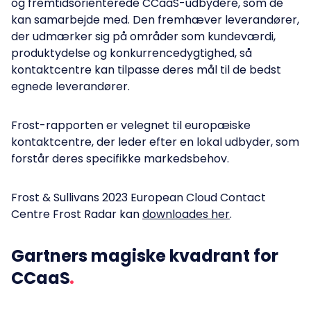
og fremtidsorienterede CCaaS-udbydere, som de
kan samarbejde med. Den fremhæver leverandører,
der udmærker sig på områder som kundeværdi,
produktydelse og konkurrencedygtighed, så
kontaktcentre kan tilpasse deres mål til de bedst
egnede leverandører.
Frost-rapporten er velegnet til europæiske
kontaktcentre, der leder efter en lokal udbyder, som
forstår deres specifikke markedsbehov.
Frost & Sullivans 2023 European Cloud Contact
Centre Frost Radar kan
downloades her
.
Gartners magiske kvadrant for
CCaaS