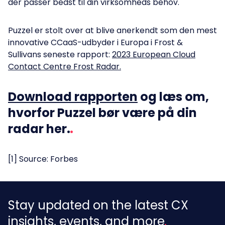
der passer bedst til din virksomheds behov.
Puzzel er stolt over at blive anerkendt som den mest
innovative CCaaS-udbyder i Europa i Frost &
Sullivans seneste rapport:
2023 European Cloud
Contact Centre Frost Radar.
Download rapporten
og læs om,
hvorfor Puzzel bør være på din
radar her.
[1] Source: Forbes
Stay updated on the latest CX
insights, events, and more