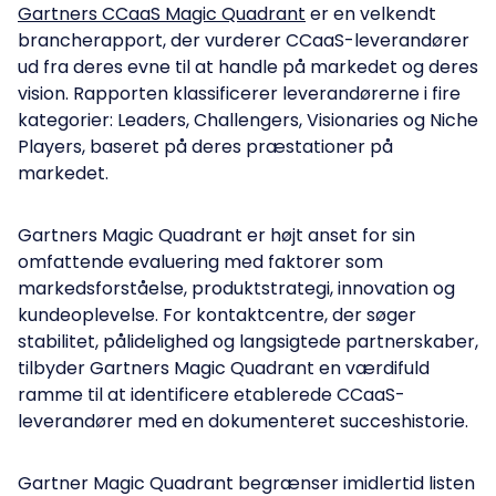
Gartners CCaaS Magic Quadrant
er en velkendt
brancherapport, der vurderer CCaaS-leverandører
ud fra deres evne til at handle på markedet og deres
vision. Rapporten klassificerer leverandørerne i fire
kategorier: Leaders, Challengers, Visionaries og Niche
Players, baseret på deres præstationer på
markedet.
Gartners Magic Quadrant er højt anset for sin
omfattende evaluering med faktorer som
markedsforståelse, produktstrategi, innovation og
kundeoplevelse. For kontaktcentre, der søger
stabilitet, pålidelighed og langsigtede partnerskaber,
tilbyder Gartners Magic Quadrant en værdifuld
ramme til at identificere etablerede CCaaS-
leverandører med en dokumenteret succeshistorie.
Gartner Magic Quadrant begrænser imidlertid listen