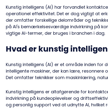
Kunstig intelligens (AI) har forvandlet kontakt
operationel effektivitet. Det er dog vigtigt at e
der omfatter forskellige delområder og teknikk
på AI's bemærkelsesværdige indvirkning på kont
vigtige AI-termer, der bruges i branchen i dag.
Hvad er kunstig intelligen
Kunstig intelligens (AI) er et område inden for 
intelligente maskiner, der kan lære, resonner
Det omfatter teknikker som maskinlæring, natu
Kunstig intelligens er altafgørende for kontakt
indvirkning på kundeoplevelser og driftseffektivi
og personlig support ved at udnytte AI, hvilket