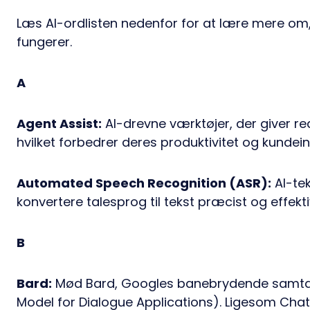
Læs AI-ordlisten nedenfor for at lære mere om,
fungerer.
A
Agent Assist:
AI-drevne værktøjer, der giver rea
hvilket forbedrer deres produktivitet og kundein
Automated Speech Recognition (ASR):
AI-tek
konvertere talesprog til tekst præcist og effekti
B
Bard:
Mød Bard, Googles banebrydende samtal
Model for Dialogue Applications). Ligesom Cha