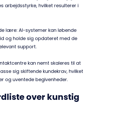
arbejdsstyrke, hvilket resulterer i
e lære: AI-systemer kan løbende
tid og holde sig opdateret med de
elevant support.
taktcentre kan nemt skaleres til at
sse sig skiftende kundekrav, hvilket
nger og uventede begivenheder.
dliste over kunstig