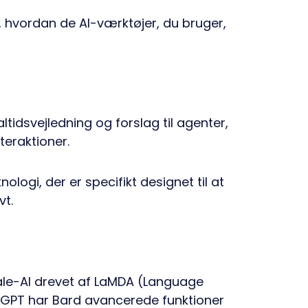
 hvordan de AI-værktøjer, du bruger,
ltidsvejledning og forslag til agenter,
teraktioner.
nologi, der er specifikt designet til at
vt.
e-AI drevet af LaMDA (Language
tGPT har Bard avancerede funktioner