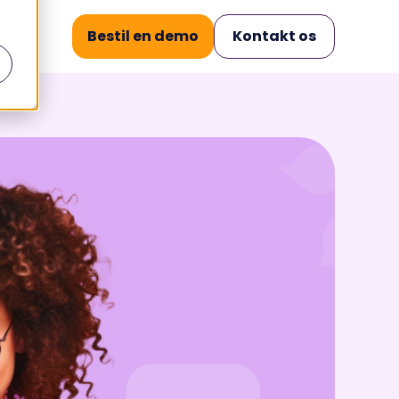
Bestil en demo
Kontakt os
rer
Operational Excellence
.
.
Knowledge
Management
 af
Struktureret viden. Præcise
samtaler.
Case Management
Alle beskeder samlet ét
sted.
Workforce
Management