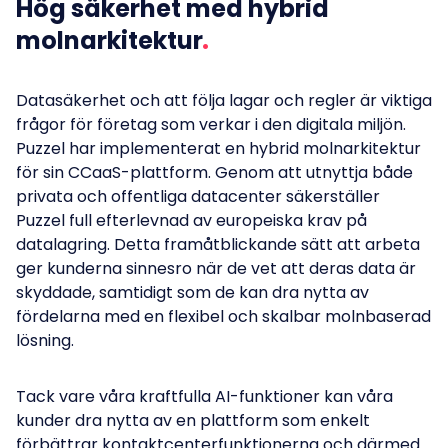
Hög säkerhet med hybrid
molnarkitektur
Datasäkerhet och att följa lagar och regler är viktiga
frågor för företag som verkar i den digitala miljön.
Puzzel har implementerat en hybrid molnarkitektur
för sin CCaaS-plattform. Genom att utnyttja både
privata och offentliga datacenter säkerställer
Puzzel full efterlevnad av europeiska krav på
datalagring. Detta framåtblickande sätt att arbeta
ger kunderna sinnesro när de vet att deras data är
skyddade, samtidigt som de kan dra nytta av
fördelarna med en flexibel och skalbar molnbaserad
lösning.
Tack vare våra kraftfulla AI-funktioner kan våra
kunder dra nytta av en plattform som enkelt
förbättrar kontaktcenterfunktionerna och därmed