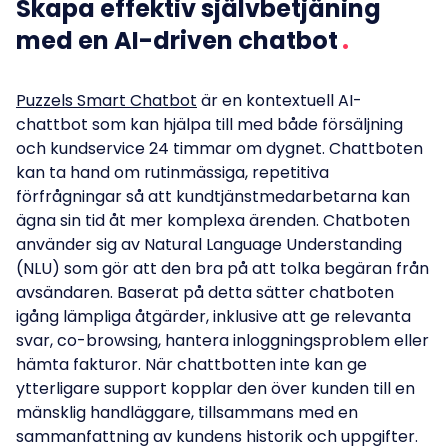
Skapa effektiv självbetjäning
med en AI-driven chatbot
Puzzels Smart Chatbot
är en kontextuell AI-
chattbot som kan hjälpa till med både försäljning
och kundservice 24 timmar om dygnet. Chattboten
kan ta hand om rutinmässiga, repetitiva
förfrågningar så att kundtjänstmedarbetarna kan
ägna sin tid åt mer komplexa ärenden. Chatboten
använder sig av Natural Language Understanding
(NLU) som gör att den bra på att tolka begäran från
avsändaren. Baserat på detta sätter chatboten
igång lämpliga åtgärder, inklusive att ge relevanta
svar, co-browsing, hantera inloggningsproblem eller
hämta fakturor. När chattbotten inte kan ge
ytterligare support kopplar den över kunden till en
mänsklig handläggare, tillsammans med en
sammanfattning av kundens historik och uppgifter.