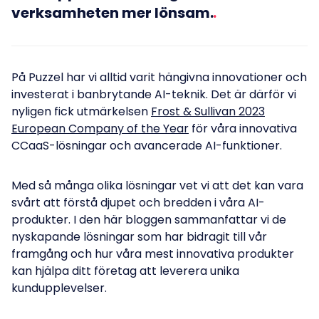
verksamheten mer lönsam.
På Puzzel har vi alltid varit hängivna innovationer och
investerat i banbrytande AI-teknik. Det är därför vi
nyligen fick utmärkelsen
Frost & Sullivan 2023
European Company of the Year
för våra innovativa
CCaaS-lösningar och avancerade AI-funktioner.
Med så många olika lösningar vet vi att det kan vara
svårt att förstå djupet och bredden i våra AI-
produkter. I den här bloggen sammanfattar vi de
nyskapande lösningar som har bidragit till vår
framgång och hur våra mest innovativa produkter
kan hjälpa ditt företag att leverera unika
kundupplevelser.