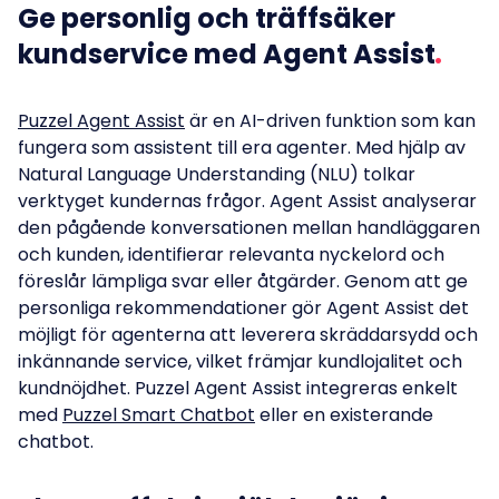
Ge personlig och träffsäker
kundservice med Agent Assist
Puzzel Agent Assist
är en AI-driven funktion som kan
fungera som assistent till era agenter. Med hjälp av
Natural Language Understanding (NLU) tolkar
verktyget kundernas frågor. Agent Assist analyserar
den pågående konversationen mellan handläggaren
och kunden, identifierar relevanta nyckelord och
föreslår lämpliga svar eller åtgärder. Genom att ge
personliga rekommendationer gör Agent Assist det
möjligt för agenterna att leverera skräddarsydd och
inkännande service, vilket främjar kundlojalitet och
kundnöjdhet. Puzzel Agent Assist integreras enkelt
med
Puzzel Smart Ch
atbot
eller en existerande
chatbot.