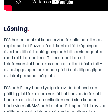
Lösning
ESS har en central kundservice för alla hotell men
regler satta i Puzzel så att kontaktförfrågningar
överförs till rätt anläggning och till serviceagenter
med rätt kompetens. Till exempel kan ett
telefonsamtal hanteras centralt eller i bästa fall –
av anläggningen beroende på tid och tillgänglighet
av lokal personal på plats.
ESS och Ellery hade tydliga krav: de behövde en
pålitlig plattform som var lätt att använda för att
hantera all sin kommunikation med sina kunder,
både via mail, SMS och telefon. Ett specifikt krav var
möjligheten att delegera ärenden mellan olika