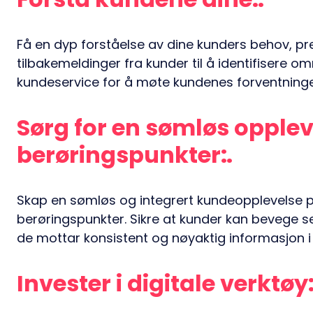
Få en dyp forståelse av dine kunders behov, pr
tilbakemeldinger fra kunder til å identifisere o
kundeservice for å møte kundenes forventninge
Sørg for en sømløs oppleve
berøringspunkter:
Skap en sømløs og integrert kundeopplevelse på
berøringspunkter. Sikre at kunder kan bevege seg
de mottar konsistent og nøyaktig informasjon i 
Invester i digitale verktøy