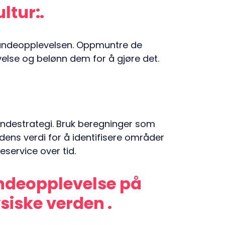
ltur:
 kundeopplevelsen. Oppmuntre de
velse og belønn dem for å gjøre det.
kundestrategi. Bruk beregninger som
ndens verdi for å identifisere områder
eservice over tid.
deopplevelse på
ysiske verden