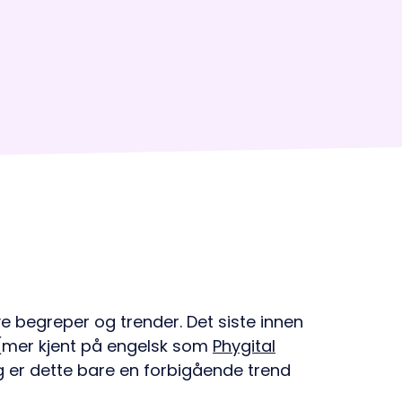
e begreper og trender. Det siste innen
 (mer kjent på engelsk som
Phygital
g er dette bare en forbigående trend