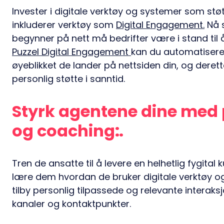
Invester i digitale verktøy og systemer som stø
inkluderer verktøy som
Digital Engagement.
Nå s
begynner på nett må bedrifter være i stand til 
Puzzel Digital Engagement
kan du automatisere
øyeblikket de lander på nettsiden din, og dere
personlig støtte i sanntid.
Styrk agentene dine med 
og coaching:
Tren de ansatte til å levere en helhetlig fygital
lære dem hvordan de bruker digitale verktøy o
tilby personlig tilpassede og relevante interak
kanaler og kontaktpunkter.