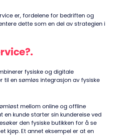
rvice er, fordelene for bedriften og
entere dette som en del av strategien i
rvice?
mbinerer fysiske og digitale
r til en sømløs integrasjon av fysiske
sømløst mellom online og offline
t en kunde starter sin kundereise ved
esøker den fysiske butikken for å se
et kjøp. Et annet eksempel er at en