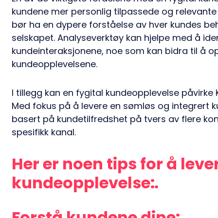
kundene mer personlig tilpassede og relevante 
bør ha en dypere forståelse av hver kundes beh
selskapet. Analyseverktøy kan hjelpe med å iden
kundeinteraksjonene, noe som kan bidra til å o
kundeopplevelsene.
I tillegg kan en fygital kundeopplevelse påvir
Med fokus på å levere en sømløs og integrert ku
basert på kundetilfredshet på tvers av flere kon
spesifikk kanal.
Her er noen tips for å leve
kundeopplevelse:
Forstå kundene dine: