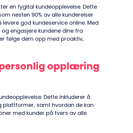
tter en fygital kundeopplevelse. Dette
om nesten 90% av alle kundereiser
å levere god kundeservice online. Med
 og engasjere kundene dine fra
tter følge dem opp med proaktiv,
personlig opplæring
 kundeopplevelse. Dette inkluderer å
g plattformer, samt hvordan de kan
sjoner med kunder på tvers av alle