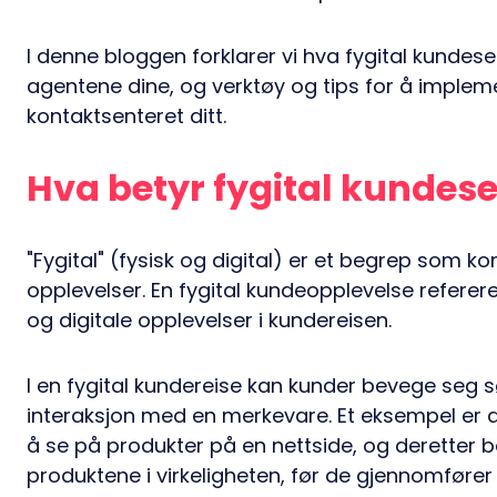
I denne bloggen forklarer vi hva fygital kundese
agentene dine, og verktøy og tips for å implem
kontaktsenteret ditt.
Hva betyr fygital kundese
"Fygital" (fysisk og digital) er et begrep som ko
opplevelser. En fygital kundeopplevelse referere
og digitale opplevelser i kundereisen.
I en fygital kundereise kan kunder bevege seg 
interaksjon med en merkevare. Et eksempel er a
å se på produkter på en nettside, og deretter b
produktene i virkeligheten, før de gjennomfører 