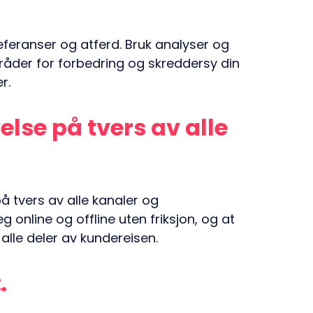
eferanser og atferd. Bruk analyser og
mråder for forbedring og skreddersy din
r.
lse på tvers av alle
 tvers av alle kanaler og
 online og offline uten friksjon, og at
alle deler av kundereisen.
: