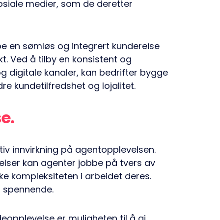
sosiale medier, som de deretter
pe en sømløs og integrert kundereise
t. Ved å tilby en konsistent og
g digitale kanaler, kan bedrifter bygge
e kundetilfredshet og lojalitet.
se
tiv innvirkning på agentopplevelsen.
velser kan agenter jobbe på tvers av
ke kompleksiteten i arbeidet deres.
og spennende.
eopplevelse er muligheten til å gi