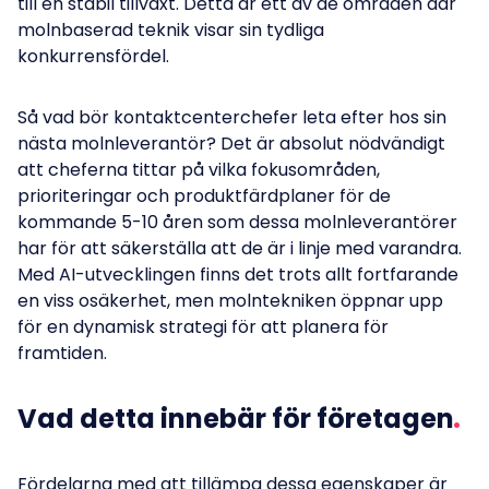
till en stabil tillväxt. Detta är ett av de områden där
molnbaserad teknik visar sin tydliga
konkurrensfördel.
Så vad bör kontaktcenterchefer leta efter hos sin
nästa molnleverantör? Det är absolut nödvändigt
att cheferna tittar på vilka fokusområden,
prioriteringar och produktfärdplaner för de
kommande 5-10 åren som dessa molnleverantörer
har för att säkerställa att de är i linje med varandra.
Med AI-utvecklingen finns det trots allt fortfarande
en viss osäkerhet, men molntekniken öppnar upp
för en dynamisk strategi för att planera för
framtiden.
Vad detta innebär för företagen
Fördelarna med att tillämpa dessa egenskaper är