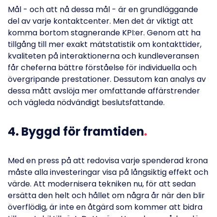
Mål - och att nå dessa mål - är en grundläggande
del av varje kontaktcenter. Men det är viktigt att
komma bortom stagnerande KPI:er. Genom att ha
tillgång till mer exakt mätstatistik om kontakttider,
kvaliteten på interaktionerna och kundleveransen
får cheferna bättre förståelse för individuella och
övergripande prestationer. Dessutom kan analys av
dessa mått avslöja mer omfattande affärstrender
och vägleda nödvändigt beslutsfattande.
4. Byggd för framtiden
Med en press på att redovisa varje spenderad krona
måste alla investeringar visa på långsiktig effekt och
värde. Att modernisera tekniken nu, för att sedan
ersätta den helt och hållet om några år när den blir
överflödig, är inte en åtgärd som kommer att bidra