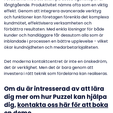
långtgående. Produktivitet nämns ofta som en viktig
effekt. Genom att integrera avancerade verktyg
och funktioner kan företagen förenkla det komplexa
kundmötet, effektivisera verksamheten och
förbättra resultaten. Med enkla lösningar för både
kunder och handläggare får dessutom alla som är
inblandade i processen en bättre upplevelse - vilket
ökar kundnöjdheten och medarbetarlojaliteten.
Det moderna kontaktcentret är inte en önskedröm,
det är verklighet. Men det är bara genom att
investera i rätt teknik som fördelarna kan realiseras.
Om du är intresserad av att lära
dig mer om hur Puzzel kan hjälpa
dig,
kontakta oss här för att boka
en demo
.