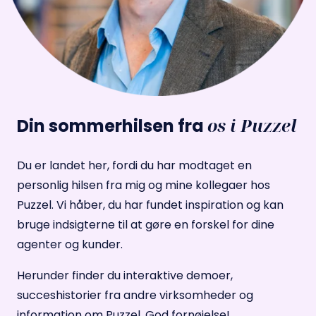
os i Puzzel
Din sommerhilsen fra
Du er landet her, fordi du har modtaget en
personlig hilsen fra mig og mine kollegaer hos
Puzzel. Vi håber, du har fundet inspiration og kan
bruge indsigterne til at gøre en forskel for dine
agenter og kunder.
Herunder finder du interaktive demoer,
succeshistorier fra andre virksomheder og
information om Puzzel. God fornøjelse!