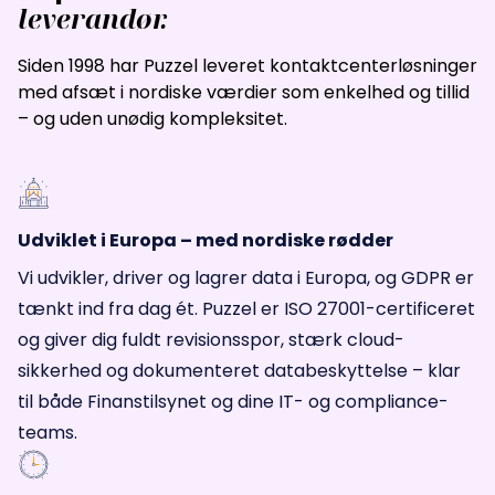
leverandør.
Siden 1998 har Puzzel leveret kontaktcenterløsninger
med afsæt i nordiske værdier som enkelhed og tillid
– og uden unødig kompleksitet.
Udviklet i Europa – med nordiske rødder
Vi udvikler, driver og lagrer data i Europa, og GDPR er
tænkt ind fra dag ét. Puzzel er ISO 27001-certificeret
og giver dig fuldt revisionsspor, stærk cloud-
sikkerhed og dokumenteret databeskyttelse – klar
til både Finanstilsynet og dine IT- og compliance-
teams.