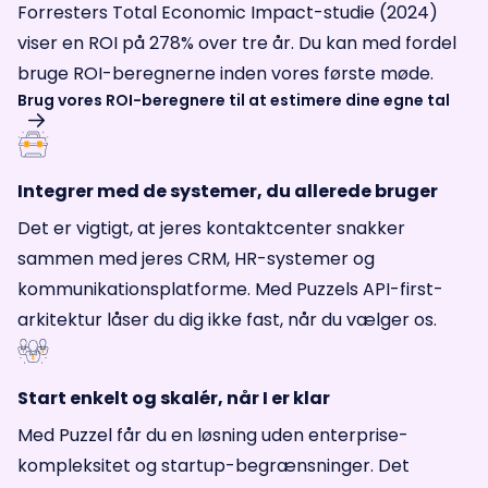
Forresters Total Economic Impact-studie (2024)
viser en ROI på 278% over tre år. Du kan med fordel
bruge ROI-beregnerne inden vores første møde.
Brug vores ROI-beregnere til at estimere dine egne tal
Integrer med de systemer, du allerede bruger
Det er vigtigt, at jeres kontaktcenter snakker
sammen med jeres CRM, HR-systemer og
kommunikationsplatforme. Med Puzzels API-first-
arkitektur låser du dig ikke fast, når du vælger os.
Start enkelt og skalér, når I er klar
Med Puzzel får du en løsning uden enterprise-
kompleksitet og startup-begrænsninger. Det