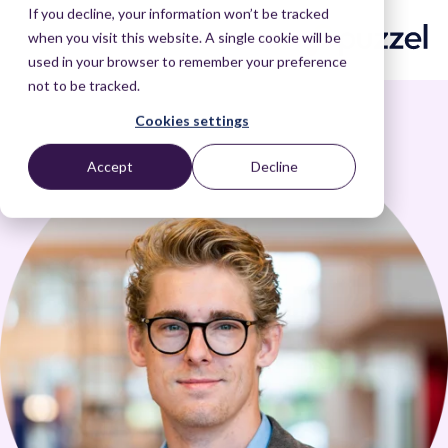
If you decline, your information won’t be tracked
when you visit this website. A single cookie will be
used in your browser to remember your preference
not to be tracked.
Cookies settings
Accept
Decline