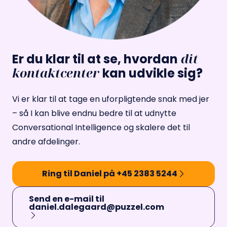
dit
Er du klar til at se, hvordan
kontaktcenter
kan udvikle sig?
Vi er klar til at tage en uforpligtende snak med jer
– så I kan blive endnu bedre til at udnytte
Conversational Intelligence og skalere det til
andre afdelinger.
Ring til Daniel på +45 2383 5244
Send en e-mail til
daniel.dalegaard@puzzel.com