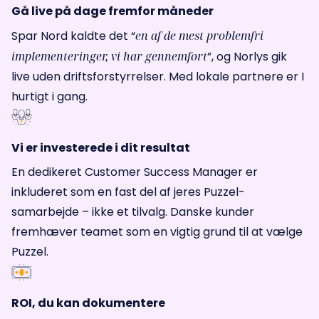
Gå live på dage fremfor måneder
Spar Nord kaldte det “
en af de mest problemfri
implementeringer, vi har gennemført
”, og Norlys gik
live uden driftsforstyrrelser. Med lokale partnere er I
hurtigt i gang.
Vi er investerede i dit resultat
En dedikeret Customer Success Manager er
inkluderet som en fast del af jeres Puzzel-
samarbejde – ikke et tilvalg. Danske kunder
fremhæver teamet som en vigtig grund til at vælge
Puzzel.
ROI, du kan dokumentere