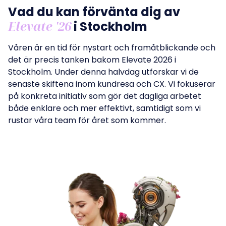
Vad du kan förvänta dig av
Elevate '26
i Stockholm
Våren är en tid för nystart och framåtblickande och
det är precis tanken bakom Elevate 2026 i
Stockholm. Under denna halvdag utforskar vi de
senaste skiftena inom kundresa och CX. Vi fokuserar
på konkreta initiativ som gör det dagliga arbetet
både enklare och mer effektivt, samtidigt som vi
rustar våra team för året som kommer.