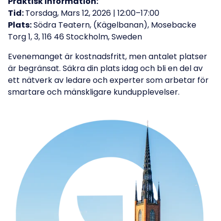
Praktisk information:
Tid:
Torsdag, Mars 12, 2026 | 12:00–17:00
Plats:
Södra Teatern, (Kägelbanan), Mosebacke
Torg 1, 3, 116 46 Stockholm, Sweden
Evenemanget är kostnadsfritt, men antalet platser
är begränsat. Säkra din plats idag och bli en del av
ett nätverk av ledare och experter som arbetar för
smartare och mänskligare kundupplevelser.