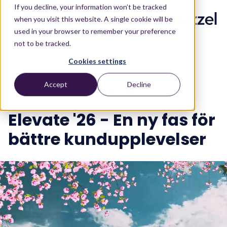
If you decline, your information won’t be tracked
when you visit this website. A single cookie will be
used in your browser to remember your preference
not to be tracked.
Cookies settings
12:00-17:00 / 12 mars 2026
Accept
Decline
Södra Teatern, Stockholm, Sverige
Elevate '26 - En ny fas för
bättre kundupplevelser