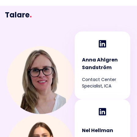
Talare
.
Anna Ahlgren
Sandström
Contact Center
Specialist, ICA
Nel Hellman