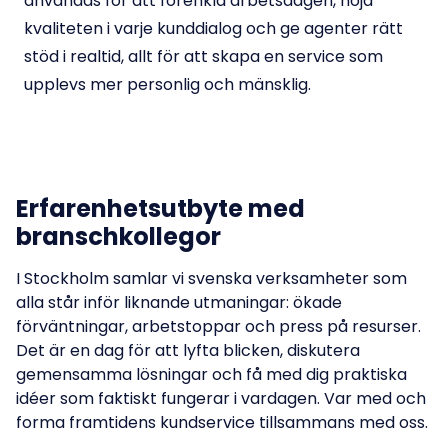
användas för att förenkla arbetsdagen, höja
kvaliteten i varje kunddialog och ge agenter rätt
stöd i realtid, allt för att skapa en service som
upplevs mer personlig och mänsklig.
Erfarenhetsutbyte med
branschkollegor
I Stockholm samlar vi svenska verksamheter som
alla står inför liknande utmaningar: ökade
förväntningar, arbetstoppar och press på resurser.
Det är en dag för att lyfta blicken, diskutera
gemensamma lösningar och få med dig praktiska
idéer som faktiskt fungerar i vardagen. Var med och
forma framtidens kundservice tillsammans med oss.