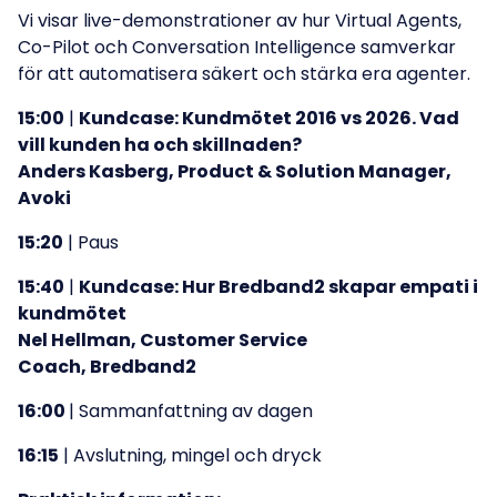
Vi visar live-demonstrationer av hur Virtual Agents,
Co-Pilot och Conversation Intelligence samverkar
för att automatisera säkert och stärka era agenter.
15:00
|
Kundcase:
Kundmötet 2016 vs 2026. Vad
vill kunden ha och skillnaden?
Anders Kasberg, Product & Solution Manager,
Avoki
15:20
| Paus
15:40
|
Kundcase: Hur Bredband2 skapar empati i
kundmötet
Nel Hellman, Customer Service
Coach, Bredband2
16:00
| Sammanfattning av dagen
16:15
| Avslutning, mingel och dryck