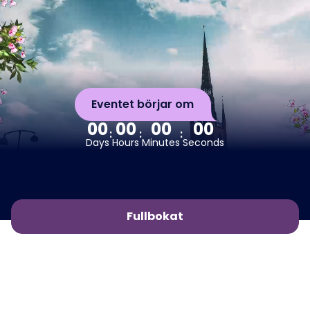
Eventet börjar om
00
00
00
00
Days
Hours
Minutes
Seconds
Fullbokat