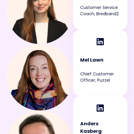
Customer Service
Coach, Bredband2
Mel Lawn
Chief Customer
Officer, Puzzel
Anders
Kasberg